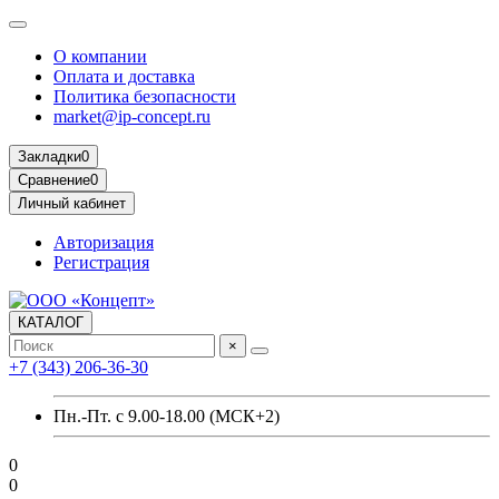
О компании
Оплата и доставка
Политика безопасности
market@ip-concept.ru
Закладки
0
Сравнение
0
Личный кабинет
Авторизация
Регистрация
КАТАЛОГ
×
+7 (343) 206-36-30
Пн.-Пт. с 9.00-18.00 (МСК+2)
0
0