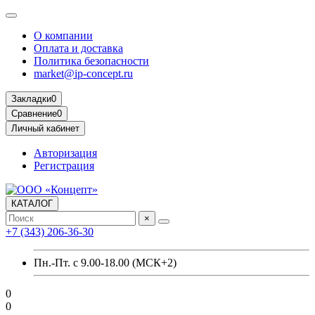
О компании
Оплата и доставка
Политика безопасности
market@ip-concept.ru
Закладки
0
Сравнение
0
Личный кабинет
Авторизация
Регистрация
КАТАЛОГ
×
+7 (343) 206-36-30
Пн.-Пт. с 9.00-18.00 (МСК+2)
0
0