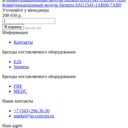
Коммуникационный модуль Siemens 6AG1541-1AB00-7AB0
Уточняйте у менеджера
208 650 р.
В корзину
Информация
Контакты
Бренды поставляемого оборудования
E2S
Siemens
Бренды поставляемого оборудования
FHF
MEDC
Наши контакты
+7 (343) 206-36-30
market@ip-concept.ru
Наш адрес