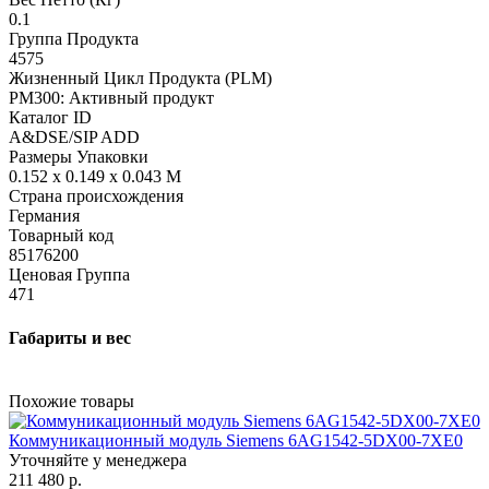
0.1
Группа Продукта
4575
Жизненный Цикл Продукта (PLM)
PM300: Активный продукт
Каталог ID
A&DSE/SIP ADD
Размеры Упаковки
0.152 x 0.149 x 0.043 M
Страна происхождения
Германия
Товарный код
85176200
Ценовая Группа
471
Габариты и вес
Похожие товары
Коммуникационный модуль Siemens 6AG1542-5DX00-7XE0
Уточняйте у менеджера
211 480 р.