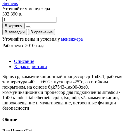
Siemens
Уточняйте у менеджера
392 390 р.
В корзину
В закладки
В сравнение
Уточняйте цены и условия у
менеджера
Работаем с 2010 года
Описание
Характеристики
Siplus cp, коммуникационный процессор cp 1543-1, рабочая
температура -40 ... +60°c, пуск при -25°c, со стойким
покрытием, на основе 6gk7543-1ax00-0xe0.
коммуникационный процессор для подключения simatic s7-
1500 к industrial ethernet: tcp/ip, iso, udp, s7- коммуникации,
широковещание и мультивещание, встроенные функции
безопасности
Общие
Вес Нетто (Кг)