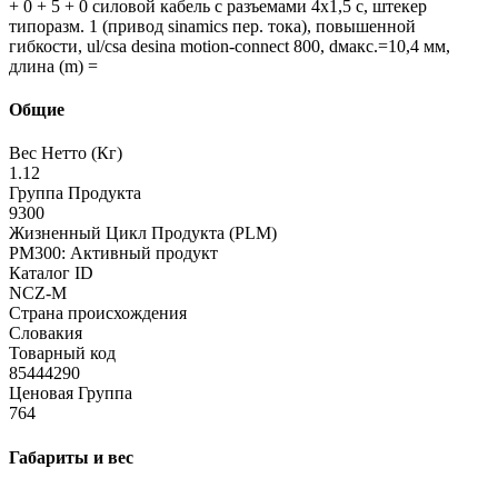
+ 0 + 5 + 0 силовой кабель с разъемами 4x1,5 c, штекер
типоразм. 1 (привод sinamics пер. тока), повышенной
гибкости, ul/csa desina motion-connect 800, dмакс.=10,4 мм,
длина (m) =
Общие
Вес Нетто (Кг)
1.12
Группа Продукта
9300
Жизненный Цикл Продукта (PLM)
PM300: Активный продукт
Каталог ID
NCZ-M
Страна происхождения
Словакия
Товарный код
85444290
Ценовая Группа
764
Габариты и вес