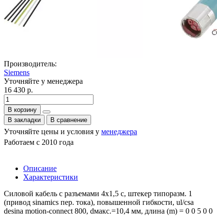
Производитель:
Siemens
Уточняйте у менеджера
16 430 р.
В корзину
В закладки
В сравнение
Уточняйте цены и условия у
менеджера
Работаем с 2010 года
Описание
Характеристики
Силовой кабель с разъемами 4x1,5 c, штекер типоразм. 1
(привод sinamics пер. тока), повышенной гибкости, ul/csa
desina motion-connect 800, dмакс.=10,4 мм, длина (m) = 0 0 5 0 0