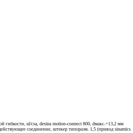
гибкости, ul/csa, desina motion-connect 800, dмакс.=13,2 мм
родействующее соединение, штекер типоразм. 1,5 (привод sinamics