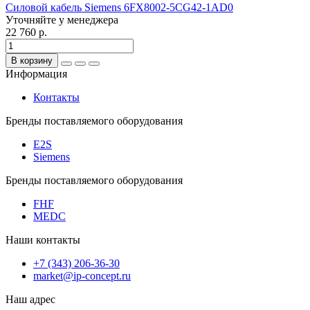
Силовой кабель Siemens 6FX8002-5CG42-1AD0
Уточняйте у менеджера
22 760 р.
В корзину
Информация
Контакты
Бренды поставляемого оборудования
E2S
Siemens
Бренды поставляемого оборудования
FHF
MEDC
Наши контакты
+7 (343) 206-36-30
market@ip-concept.ru
Наш адрес