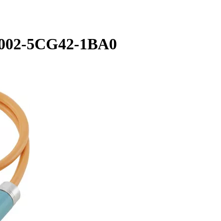
8002-5CG42-1BA0