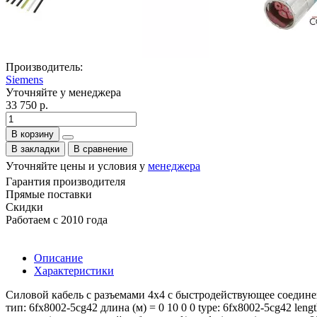
Производитель:
Siemens
Уточняйте у менеджера
33 750 р.
В корзину
В закладки
В сравнение
Уточняйте цены и условия у
менеджера
Гарантия производителя
Прямые поставки
Скидки
Работаем с 2010 года
Описание
Характеристики
Силовой кабель с разъемами 4x4 c быстродействующее соединение
тип: 6fx8002-5cg42 длина (м) = 0 10 0 0 type: 6fx8002-5cg42 le