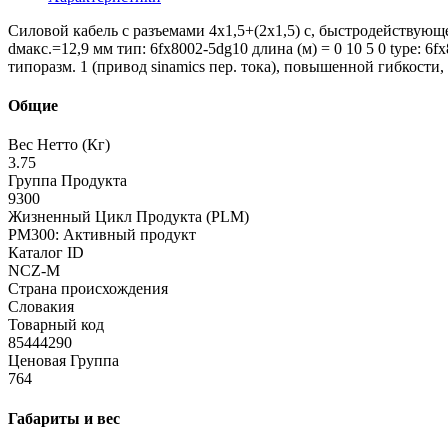
Силовой кабель с разъемами 4x1,5+(2x1,5) c, быстродействующее 
dмакс.=12,9 мм тип: 6fx8002-5dg10 длина (м) = 0 10 5 0 type: 6
типоразм. 1 (привод sinamics пер. тока), повышенной гибкости, u
Общие
Вес Нетто (Кг)
3.75
Группа Продукта
9300
Жизненный Цикл Продукта (PLM)
PM300: Активный продукт
Каталог ID
NCZ-M
Страна происхождения
Словакия
Товарный код
85444290
Ценовая Группа
764
Габариты и вес