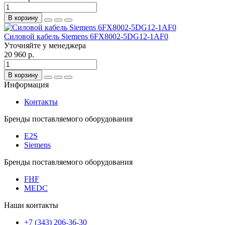
В корзину
Силовой кабель Siemens 6FX8002-5DG12-1AF0
Уточняйте у менеджера
20 960 р.
В корзину
Информация
Контакты
Бренды поставляемого оборудования
E2S
Siemens
Бренды поставляемого оборудования
FHF
MEDC
Наши контакты
+7 (343) 206-36-30