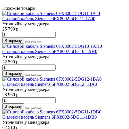
Похожие товары
Силовой кабель Siemens 6FX8002-5DG11-1AJ0
Уточняйте у менеджера
25 790 р.
В корзину
Силовой кабель Siemens 6FX8002-5DG10-1AH0
Уточняйте у менеджера
22 590 р.
В корзину
Силовой кабель Siemens 6FX8002-5DG12-1BA0
Уточняйте у менеджера
28 960 р.
В корзину
Силовой кабель Siemens 6FX8002-5DG11-1DB0
Уточняйте у менеджера
62 510 р.