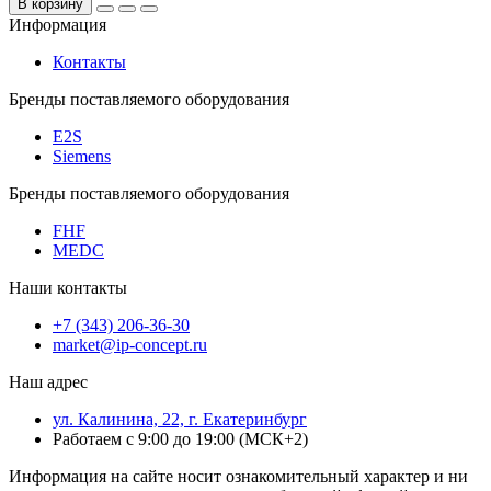
В корзину
Информация
Контакты
Бренды поставляемого оборудования
E2S
Siemens
Бренды поставляемого оборудования
FHF
MEDC
Наши контакты
+7 (343) 206-36-30
market@ip-concept.ru
Наш адрес
ул. Калинина, 22, г. Екатеринбург
Работаем с 9:00 до 19:00 (МСК+2)
Информация на сайте носит ознакомительный характер и ни