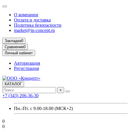
О компании
Оплата и доставка
Политика безопасности
market@ip-concept.ru
Закладки
0
Сравнение
0
Личный кабинет
Авторизация
Регистрация
КАТАЛОГ
×
+7 (343) 206-36-30
Пн.-Пт. с 9.00-18.00 (МСК+2)
0
0