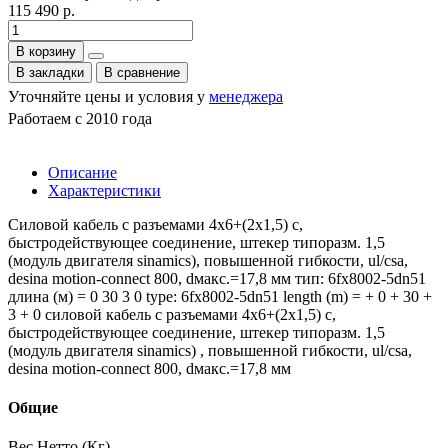
115 490 р.
В корзину
В закладки
В сравнение
Уточняйте цены и условия у
менеджера
Работаем с 2010 года
Описание
Характеристики
Силовой кабель с разъемами 4x6+(2x1,5) c,
быстродействующее соединение, штекер типоразм. 1,5
(модуль двигателя sinamics), повышенной гибкости, ul/csa,
desina motion-connect 800, dмакс.=17,8 мм тип: 6fx8002-5dn51
длина (м) = 0 30 3 0 type: 6fx8002-5dn51 length (m) = + 0 + 30 +
3 + 0 силовой кабель с разъемами 4x6+(2x1,5) c,
быстродействующее соединение, штекер типоразм. 1,5
(модуль двигателя sinamics) , повышенной гибкости, ul/csa,
desina motion-connect 800, dмакс.=17,8 мм
Общие
Вес Нетто (Кг)