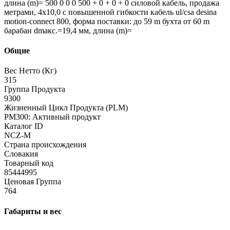
длина (m)= 500 0 0 0 500 + 0 + 0 + 0 силовой кабель, продажа
метрами, 4x10,0 с повышенной гибкости кабель ul/csa desina
motion-connect 800, форма поставки: до 59 m бухта от 60 m
барабан dmaкс.=19,4 мм, длина (m)=
Общие
Вес Нетто (Кг)
315
Группа Продукта
9300
Жизненный Цикл Продукта (PLM)
PM300: Активный продукт
Каталог ID
NCZ-M
Страна происхождения
Словакия
Товарный код
85444995
Ценовая Группа
764
Габариты и вес