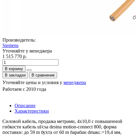
Производитель:
Siemens
Уточняйте у менеджера
1 515 770 р.
В корзину
В закладки
В сравнение
Уточняйте цены и условия у
менеджера
Работаем с 2010 года
Описание
Характеристики
Силовой кабель, продажа метрами, 4x10,0 с повышенной
гибкости кабель ul/csa desina motion-connect 800, форма
поставки: до 59 m бухта от 60 m барабан dmaкс.=19,4 мм,