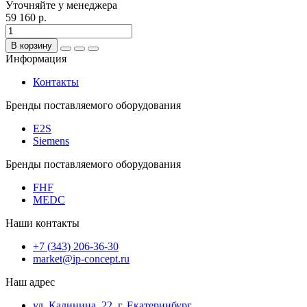
Уточняйте у менеджера
59 160 р.
В корзину
Информация
Контакты
Бренды поставляемого оборудования
E2S
Siemens
Бренды поставляемого оборудования
FHF
MEDC
Наши контакты
+7 (343) 206-36-30
market@ip-concept.ru
Наш адрес
ул. Калинина, 22, г. Екатеринбург