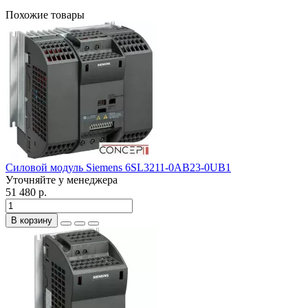
Похожие товары
Силовой модуль Siemens 6SL3211-0AB23-0UB1
Уточняйте у менеджера
51 480 р.
В корзину