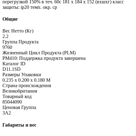
перегрузкой 150% в теч. 60с 181 x 184 x 152 (вxшxг) класс
защиты: ip20 темп. окр. ср
Общие
Вес Нетто (Кг)
2.2
Группа Продукта
9760
Жизненный Цикл Продукта (PLM)
PM410: Поддержка продукта завершена
Каталог ID
D11.1SD
Размеры Упаковки
0.235 x 0.200 x 0.180 M
Страна происхождения
Великобритания
Товарный код
85044090
Ценовая Группа
3A2
Габариты и вес