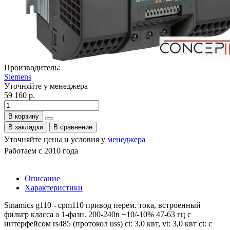
Производитель:
Siemens
Уточняйте у менеджера
59 160 р.
В корзину
В закладки
В сравнение
Уточняйте цены и условия у
менеджера
Работаем с 2010 года
Описание
Характеристики
Sinamics g110 - cpm110 привод перем. тока, встроенный
фильтр класса а 1-фазн. 200-240в +10/-10% 47-63 гц с
интерфейсом rs485 (протокол uss) ct: 3,0 квт, vt: 3,0 квт ct: с