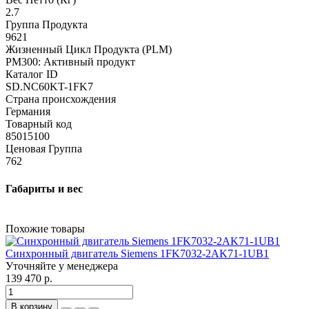
2.7
Группа Продукта
9621
Жизненный Цикл Продукта (PLM)
PM300: Активный продукт
Каталог ID
SD.NC60KT-1FK7
Страна происхождения
Германия
Товарный код
85015100
Ценовая Группа
762
Габариты и вес
Похожие товары
Синхронный двигатель Siemens 1FK7032-2AK71-1UB1
Уточняйте у менеджера
139 470 р.
В корзину