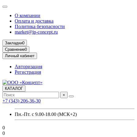
О компании
Оплата и доставка
Политика безопасности
market@ip-concept.ru
Закладки
0
Сравнение
0
Личный кабинет
Авторизация
Регистрация
КАТАЛОГ
×
+7 (343) 206-36-30
Пн.-Пт. с 9.00-18.00 (МСК+2)
0
0