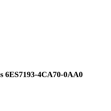
s 6ES7193-4CA70-0AA0