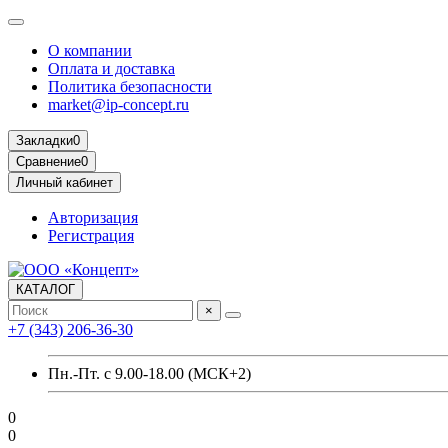
О компании
Оплата и доставка
Политика безопасности
market@ip-concept.ru
Закладки
0
Сравнение
0
Личный кабинет
Авторизация
Регистрация
КАТАЛОГ
×
+7 (343) 206-36-30
Пн.-Пт. с 9.00-18.00 (МСК+2)
0
0