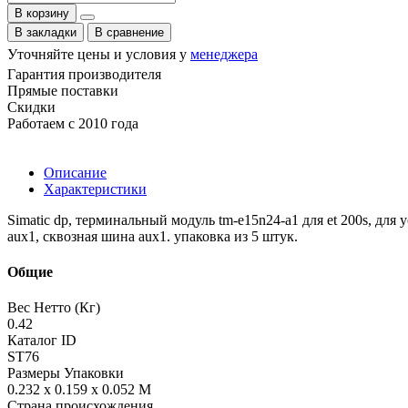
В корзину
В закладки
В сравнение
Уточняйте цены и условия у
менеджера
Гарантия производителя
Прямые поставки
Скидки
Работаем с 2010 года
Описание
Характеристики
Simatic dp, терминальный модуль tm-e15n24-a1 для et 200s, дл
aux1, сквозная шина aux1. упаковка из 5 штук.
Общие
Вес Нетто (Кг)
0.42
Каталог ID
ST76
Размеры Упаковки
0.232 x 0.159 x 0.052 M
Страна происхождения