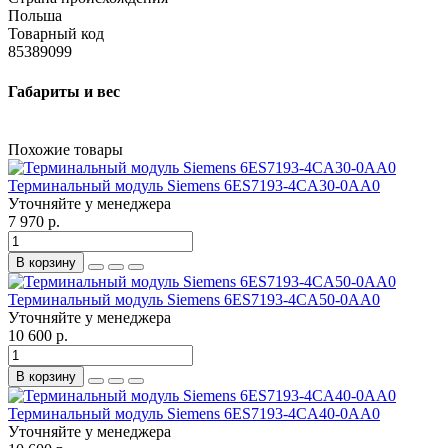
Польша
Товарный код
85389099
Габариты и вес
Похожие товары
Терминальный модуль Siemens 6ES7193-4CA30-0AA0
Уточняйте у менеджера
7 970 р.
В корзину
Терминальный модуль Siemens 6ES7193-4CA50-0AA0
Уточняйте у менеджера
10 600 р.
В корзину
Терминальный модуль Siemens 6ES7193-4CA40-0AA0
Уточняйте у менеджера