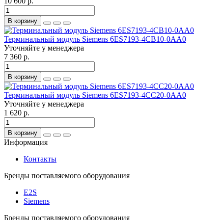
10 600 р.
В корзину
Терминальный модуль Siemens 6ES7193-4CB10-0AA0
Уточняйте у менеджера
7 360 р.
В корзину
Терминальный модуль Siemens 6ES7193-4CC20-0AA0
Уточняйте у менеджера
1 620 р.
В корзину
Информация
Контакты
Бренды поставляемого оборудования
E2S
Siemens
Бренды поставляемого оборудования