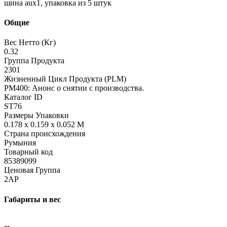
шина aux1, упаковка из 5 штук
Общие
Вес Нетто (Кг)
0.32
Группа Продукта
2301
Жизненный Цикл Продукта (PLM)
PM400: Анонс о снятии с производства.
Каталог ID
ST76
Размеры Упаковки
0.178 x 0.159 x 0.052 M
Страна происхождения
Румыния
Товарный код
85389099
Ценовая Группа
2AP
Габариты и вес