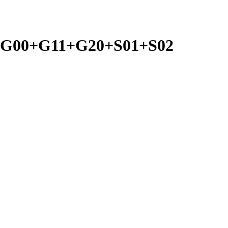
-ZG00+G11+G20+S01+S02