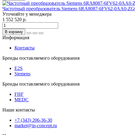
Частотный преобразователь Siemens 6RA8087-6FV62-0AA0-ZG
Уточняйте у менеджера
1 552 520 р.
В корзину
Информация
Контакты
Бренды поставляемого оборудования
E2S
Siemens
Бренды поставляемого оборудования
FHF
MEDC
Наши контакты
+7 (343) 206-36-30
market@ip-concept.ru