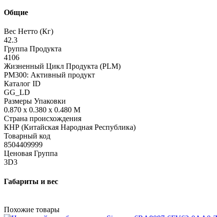
Общие
Вес Нетто (Кг)
42.3
Группа Продукта
4106
Жизненный Цикл Продукта (PLM)
PM300: Активный продукт
Каталог ID
GG_LD
Размеры Упаковки
0.870 x 0.380 x 0.480 M
Страна происхождения
КНР (Китайская Народная Республика)
Товарный код
8504409999
Ценовая Группа
3D3
Габариты и вес
Похожие товары