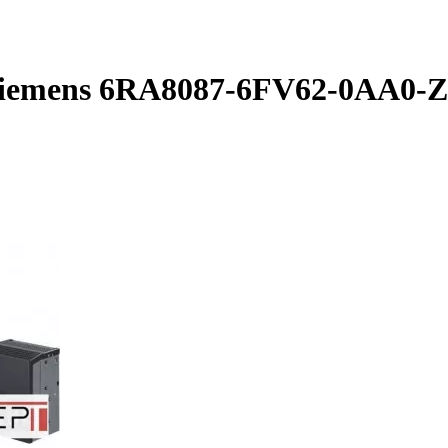
Siemens 6RA8087-6FV62-0AA0