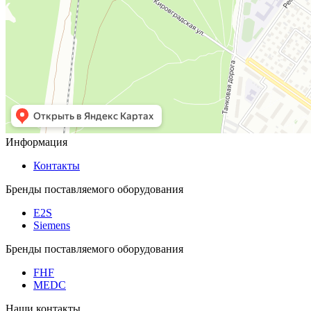
Информация
Контакты
Бренды поставляемого оборудования
E2S
Siemens
Бренды поставляемого оборудования
FHF
MEDC
Наши контакты