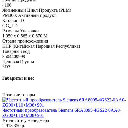
4106
Жизненный Цикл Продукта (PLM)
PM300: Активный продукт
Каталог ID
GG_LD
Размеры Упаковки
1.050 x 0.565 x 0.670 M
Страна происхождения
КНР (Китайская Народная Республика)
Товарный код
8504409999
Ценовая Группа
3D3
Габариты и вес
Похожие товары
Частотный преобразователь Siemens 6RA8095-4GS22-0AA0-
ZG00+L10+M08+S01
Уточняйте у менеджера
2 918 350 р.