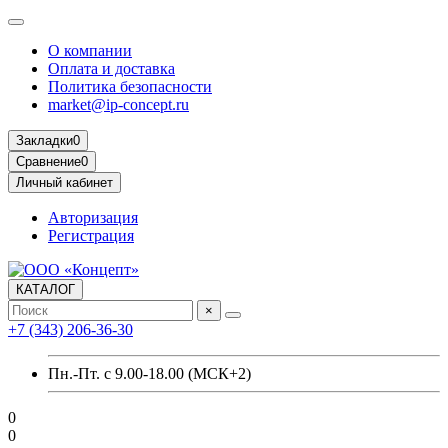
О компании
Оплата и доставка
Политика безопасности
market@ip-concept.ru
Закладки
0
Сравнение
0
Личный кабинет
Авторизация
Регистрация
КАТАЛОГ
×
+7 (343) 206-36-30
Пн.-Пт. с 9.00-18.00 (МСК+2)
0
0