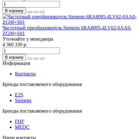
В корзину
Частотный преобразователь Siemens 6RA8095-4LV62-0AA0-
ZG00+S01
Уточняйте у менеджера
4 360 330 р.
В корзину
Информация
Контакты
Бренды поставляемого оборудования
E2S
Siemens
Бренды поставляемого оборудования
FHF
MEDC
Наши контакты