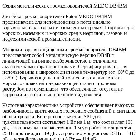
Серия металлических громкоговорителей MEDC DB4BM
Линейка громкоговорителей Eaton MEDC DB4BM
предназначена для использования в потенциально
взрывоопасных газовых и запыленных средах. Подходит для
морских, наземных и морских сред в нефтяной, газовой и
нефтехимической промышленности.
Мощный взрывозащищенный громкоговоритель DB4BM
представляет собой металлическую версию DB4B с
лидирующей на рынке разборчивостью и отличными
акустическими характеристиками. Сертифицированы для
использования в широком диапазоне температур (от -60°C до
+85°C). Взрывозащищенный корпус изготавливается из
морского сплава или нержавеющей стали с прочным
раструбом из термопласта, что обеспечивает отсутствие
коррозии и эстетичный внешний вид изделия.
Частотная характеристика устройства обеспечивает высокую
разборчивость критических голосовых сообщений и сигналов
общей тревоги. Конкретное значение SPL для
чувствительности составляет 1 Вт на 1 м, что составляет 108
дБ, в то время как на расстоянии 1 м устройство мощностью
25 Вт производит 119 дБ, устройство мощностью 15 Вт — 117
дБ, а устройство мощностью 8 Вт — 114 дБ.