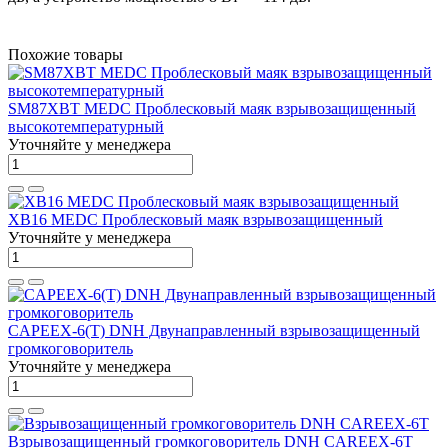
Похожие товары
SM87XBT MEDC Проблесковый маяк взрывозащищенный
высокотемпературный
Уточняйте у менеджера
XB16 MEDC Проблесковый маяк взрывозащищенный
Уточняйте у менеджера
CAPEEX-6(T) DNH Двунаправленный взрывозащищенный
громкоговоритель
Уточняйте у менеджера
Взрывозащищенный громкоговоритель DNH CAREEX-6T