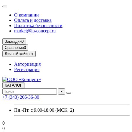
О компании
Оплата и доставка
Политика безопасности
market@ip-concept.ru
Закладки
0
Сравнение
0
Личный кабинет
Авторизация
Регистрация
КАТАЛОГ
×
+7 (343) 206-36-30
Пн.-Пт. с 9.00-18.00 (МСК+2)
0
0