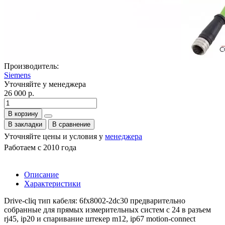
Производитель:
Siemens
Уточняйте у менеджера
26 000 р.
В корзину
В закладки
В сравнение
Уточняйте цены и условия у
менеджера
Работаем с 2010 года
Описание
Характеристики
Drive-cliq тип кабеля: 6fx8002-2dc30 предварительно
собранные для прямых измерительных систем с 24 в разъем
rj45, ip20 и спаривание штекер m12, ip67 motion-connect