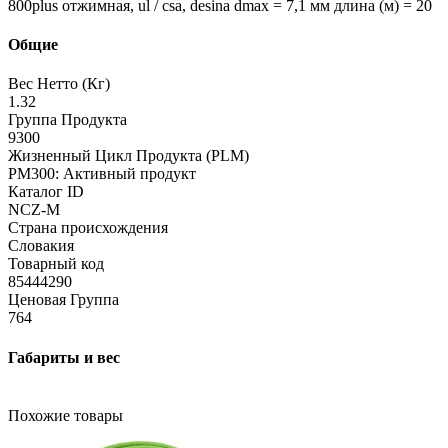
800plus отжимная, ul / csa, desina dmax = 7,1 мм длина (м) = 20
Общие
Вес Нетто (Кг)
1.32
Группа Продукта
9300
Жизненный Цикл Продукта (PLM)
PM300: Активный продукт
Каталог ID
NCZ-M
Страна происхождения
Словакия
Товарный код
85444290
Ценовая Группа
764
Габариты и вес
Похожие товары