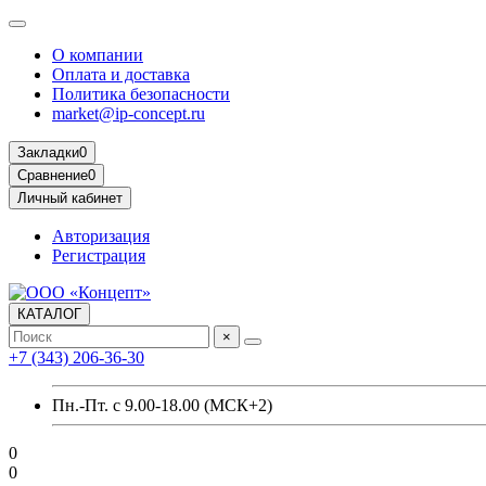
О компании
Оплата и доставка
Политика безопасности
market@ip-concept.ru
Закладки
0
Сравнение
0
Личный кабинет
Авторизация
Регистрация
КАТАЛОГ
×
+7 (343) 206-36-30
Пн.-Пт. с 9.00-18.00 (МСК+2)
0
0