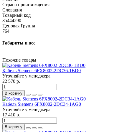
Страна происхождения
Словакия
Товарный код
85444290
Ценовая Группа
764
Габариты и вес
Похожие товары
Кабель Siemens 6FX8002-2DC36-1BD0
Уточняйте у менеджера
22 570 р.
В корзину
Кабель Siemens 6FX8002-2DC34-1AG0
Уточняйте у менеджера
17 410 р.
В корзину