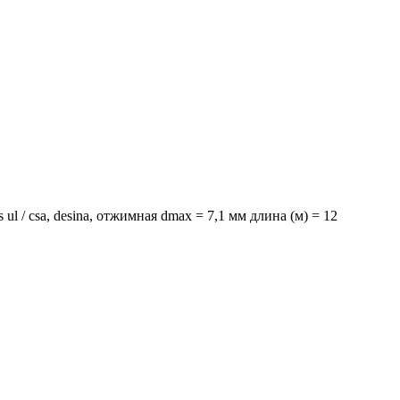
ul / csa, desina, отжимная dmax = 7,1 мм длина (м) = 12