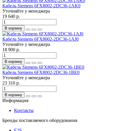
Кабель Siemens 6FX8002-2DC36-1AK0
Уточняйте у менеджера
19 640 р.
В корзину
Кабель Siemens 6FX8002-2DC36-1AJ0
Уточняйте у менеджера
18 900 р.
В корзину
Кабель Siemens 6FX8002-2DC36-1BE0
Уточняйте у менеджера
23 310 р.
В корзину
Информация
Контакты
Бренды поставляемого оборудования
E2S