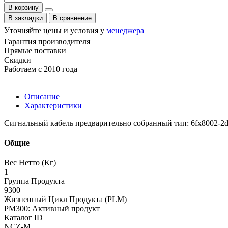
В корзину
В закладки
В сравнение
Уточняйте цены и условия у
менеджера
Гарантия производителя
Прямые поставки
Скидки
Работаем с 2010 года
Описание
Характеристики
Сигнальный кабель предварительно собранный тип: 6fx8002-2dc36 d
Общие
Вес Нетто (Кг)
1
Группа Продукта
9300
Жизненный Цикл Продукта (PLM)
PM300: Активный продукт
Каталог ID
NCZ-M