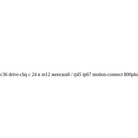
rive-cliq с 24 в m12 женский / rj45 ip67 motion-connect 800plus 