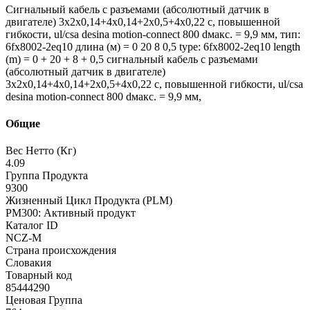
Сигнальный кабель с разъемами (абсолютный датчик в
двигателе) 3x2x0,14+4x0,14+2x0,5+4x0,22 c, повышенной
гибкости, ul/csa desina motion-connect 800 dмакс. = 9,9 мм, тип:
6fx8002-2eq10 длина (м) = 0 20 8 0,5 type: 6fx8002-2eq10 length
(m) = 0 + 20 + 8 + 0,5 сигнальный кабель с разъемами
(абсолютный датчик в двигателе)
3x2x0,14+4x0,14+2x0,5+4x0,22 c, повышенной гибкости, ul/csa
desina motion-connect 800 dмакс. = 9,9 мм,
Общие
Вес Нетто (Кг)
4.09
Группа Продукта
9300
Жизненный Цикл Продукта (PLM)
PM300: Активный продукт
Каталог ID
NCZ-M
Страна происхождения
Словакия
Товарный код
85444290
Ценовая Группа