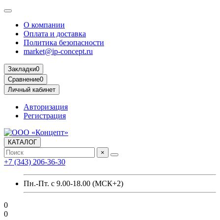
О компании
Оплата и доставка
Политика безопасности
market@ip-concept.ru
Закладки
0
Сравнение
0
Личный кабинет
Авторизация
Регистрация
КАТАЛОГ
×
+7 (343) 206-36-30
Пн.-Пт. с 9.00-18.00 (МСК+2)
0
0