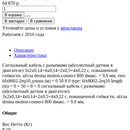
64 870 р.
В корзину
В закладки
В сравнение
Уточняйте цены и условия у
менеджера
Работаем с 2010 года
Описание
Характеристики
Сигнальный кабель с разъемами (абсолютный датчик в
двигателе) 3x2x0,14+4x0,14+2x0,5+4x0,22 c, повышенной
гибкости, ul/csa desina motion-connect 800 dмакс. = 9,9 мм, тип:
6fx8002-2eq10 длина (м) = 0 50 8 0 type: 6fx8002-2eq10 length
(m) = 0 + 50 + 8 + 0 сигнальный кабель с разъемами
(абсолютный датчик в двигателе)
3x2x0,14+4x0,14+2x0,5+4x0,22 c, повышенной гибкости, ul/csa
desina motion-connect 800 dмакс. = 9,9 мм,
Общие
Вес Нетто (Кг)
8.19