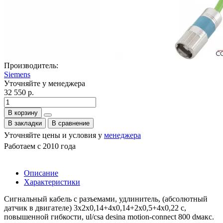
Производитель:
Siemens
Уточняйте у менеджера
32 550 р.
В корзину
В закладки
В сравнение
Уточняйте цены и условия у
менеджера
Работаем с 2010 года
Описание
Характеристики
Сигнальный кабель с разъемами, удлинитель, (абсолютный
датчик в двигателе) 3x2x0,14+4x0,14+2x0,5+4x0,22 c,
повышенной гибкости, ul/csa desina motion-connect 800 dмакс.