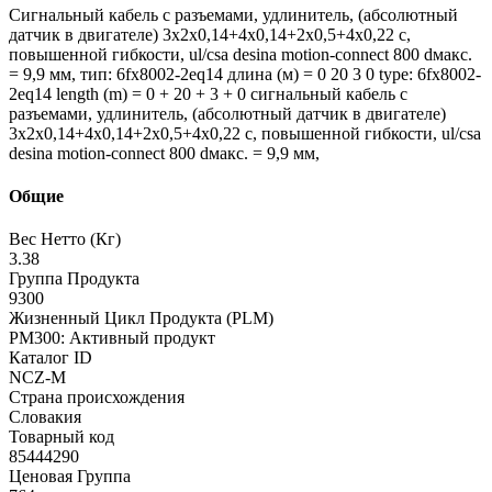
Сигнальный кабель с разъемами, удлинитель, (абсолютный
датчик в двигателе) 3x2x0,14+4x0,14+2x0,5+4x0,22 c,
повышенной гибкости, ul/csa desina motion-connect 800 dмакс.
= 9,9 мм, тип: 6fx8002-2eq14 длина (м) = 0 20 3 0 type: 6fx8002-
2eq14 length (m) = 0 + 20 + 3 + 0 сигнальный кабель с
разъемами, удлинитель, (абсолютный датчик в двигателе)
3x2x0,14+4x0,14+2x0,5+4x0,22 c, повышенной гибкости, ul/csa
desina motion-connect 800 dмакс. = 9,9 мм,
Общие
Вес Нетто (Кг)
3.38
Группа Продукта
9300
Жизненный Цикл Продукта (PLM)
PM300: Активный продукт
Каталог ID
NCZ-M
Страна происхождения
Словакия
Товарный код
85444290
Ценовая Группа