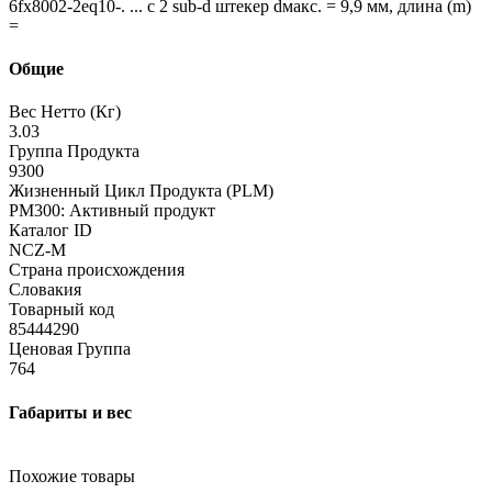
6fx8002-2eq10-. ... с 2 sub-d штекер dмакс. = 9,9 мм, длина (m)
=
Общие
Вес Нетто (Кг)
3.03
Группа Продукта
9300
Жизненный Цикл Продукта (PLM)
PM300: Активный продукт
Каталог ID
NCZ-M
Страна происхождения
Словакия
Товарный код
85444290
Ценовая Группа
764
Габариты и вес
Похожие товары