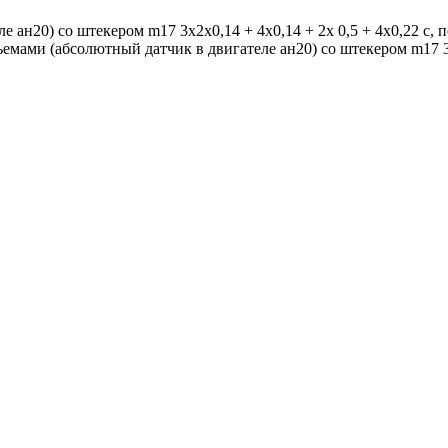
ан20) со штекером m17 3x2x0,14 + 4x0,14 + 2x 0,5 + 4x0,22 c, по
разъемами (абсолютный датчик в двигателе ан20) со штекером m17 