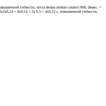
вышенной гибкости, ul/csa desina motion connect 800, dмакс. =
3x2x0,14 + 4x0,14 + 2x 0,5 + 4x0,22 c, повышенной гибкости,