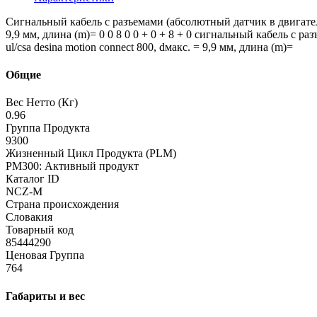
Сигнальный кабель с разъемами (абсолютный датчик в двигателе 
9,9 мм, длина (m)= 0 0 8 0 0 + 0 + 8 + 0 сигнальный кабель с 
ul/csa desina motion connect 800, dмакс. = 9,9 мм, длина (m)=
Общие
Вес Нетто (Кг)
0.96
Группа Продукта
9300
Жизненный Цикл Продукта (PLM)
PM300: Активный продукт
Каталог ID
NCZ-M
Страна происхождения
Словакия
Товарный код
85444290
Ценовая Группа
764
Габариты и вес