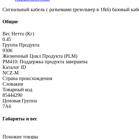
Сигнальный кабель с разъемами (резольвер в 1fk6) базовый ка
Общие
Вес Нетто (Кг)
0.45
Группа Продукта
9306
Жизненный Цикл Продукта (PLM)
PM410: Поддержка продукта завершена
Каталог ID
NCZ-M
Страна происхождения
Словакия
Товарный код
85444290
Ценовая Группа
7A6
Габариты и вес
Похожие товары