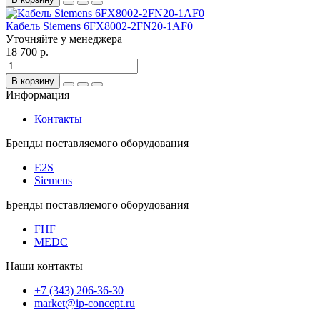
Кабель Siemens 6FX8002-2FN20-1AF0
Уточняйте у менеджера
18 700 р.
В корзину
Информация
Контакты
Бренды поставляемого оборудования
E2S
Siemens
Бренды поставляемого оборудования
FHF
MEDC
Наши контакты
+7 (343) 206-36-30
market@ip-concept.ru