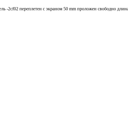
бель -2cf02 переплетен с экраном 50 mm проложен свободно длин