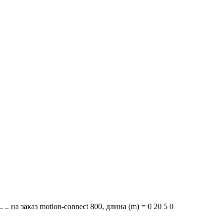
. на заказ motion-connect 800, длина (m) = 0 20 5 0