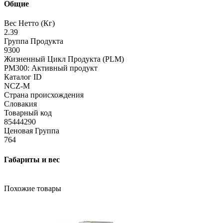
Общие
Вес Нетто (Кг)
2.39
Группа Продукта
9300
Жизненный Цикл Продукта (PLM)
PM300: Активный продукт
Каталог ID
NCZ-M
Страна происхождения
Словакия
Товарный код
85444290
Ценовая Группа
764
Габариты и вес
Похожие товары