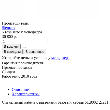
Производитель:
Siemens
Уточняйте у менеджера
36 860 р.
В корзину
В закладки
В сравнение
Уточняйте цены и условия у
менеджера
Гарантия производителя
Прямые поставки
Скидки
Работаем с 2010 года
Описание
Характеристики
Сигнальный кабель с разъемами базовый кабель 6fx8002-2ca31-.. .