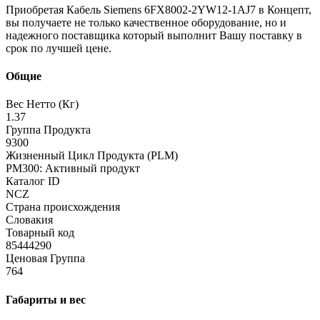
Приобретая Кабель Siemens 6FX8002-2YW12-1AJ7 в Концепт,
вы получаете не только качественное оборудование, но и
надежного поставщика который выполнит Вашу поставку в
срок по лучшей цене.
Общие
Вес Нетто (Кг)
1.37
Группа Продукта
9300
Жизненный Цикл Продукта (PLM)
PM300: Активный продукт
Каталог ID
NCZ
Страна происхождения
Словакия
Товарный код
85444290
Ценовая Группа
764
Габариты и вес