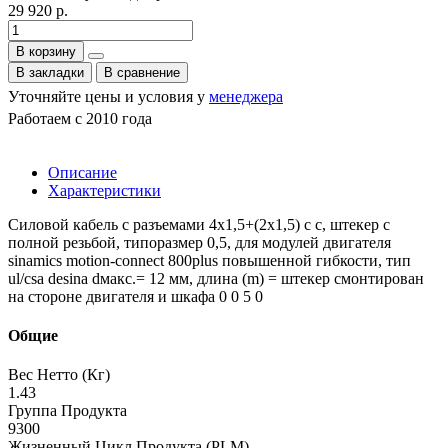
29 920 р.
В корзину
В закладки
В сравнение
Уточняйте цены и условия у
менеджера
Работаем с 2010 года
Описание
Характеристики
Силовой кабель с разъемами 4x1,5+(2x1,5) c c, штекер с
полной резьбой, типоразмер 0,5, для модулей двигателя
sinamics motion-connect 800plus повышенной гибкости, тип
ul/csa desina dмакс.= 12 мм, длина (m) = штекер смонтирован
на стороне двигателя и шкафа 0 0 5 0
Общие
Вес Нетто (Кг)
1.43
Группа Продукта
9300
Жизненный Цикл Продукта (PLM)