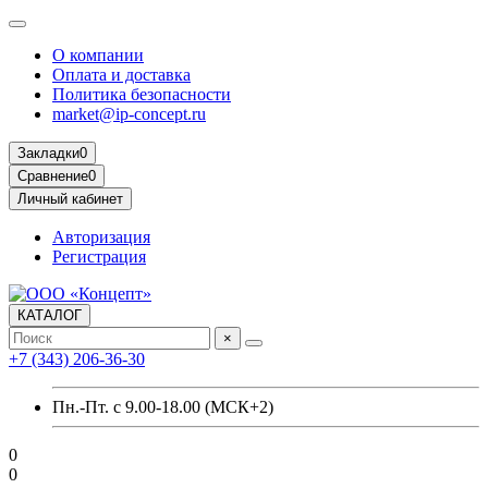
О компании
Оплата и доставка
Политика безопасности
market@ip-concept.ru
Закладки
0
Сравнение
0
Личный кабинет
Авторизация
Регистрация
КАТАЛОГ
×
+7 (343) 206-36-30
Пн.-Пт. с 9.00-18.00 (МСК+2)
0
0