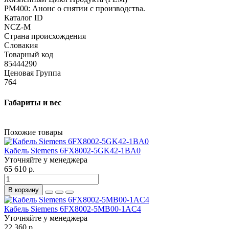
PM400: Анонс о снятии с производства.
Каталог ID
NCZ-M
Страна происхождения
Словакия
Товарный код
85444290
Ценовая Группа
764
Габариты и вес
Похожие товары
Кабель Siemens 6FX8002-5GK42-1BA0
Уточняйте у менеджера
65 610 р.
В корзину
Кабель Siemens 6FX8002-5MB00-1AC4
Уточняйте у менеджера
22 360 р.