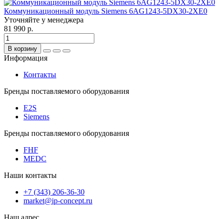
Коммуникационный модуль Siemens 6AG1243-5DX30-2XE0
Уточняйте у менеджера
81 990 р.
В корзину
Информация
Контакты
Бренды поставляемого оборудования
E2S
Siemens
Бренды поставляемого оборудования
FHF
MEDC
Наши контакты
+7 (343) 206-36-30
market@ip-concept.ru
Наш адрес