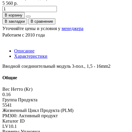
5 560 р.
В корзину
В закладки
В сравнение
Уточняйте цены и условия у
менеджера
Работаем с 2010 года
Описание
Характеристики
Вводной соединительный модуль 3-пол., 1,5 - 16mm2
Общие
Вес Нетто (Кг)
0.16
Группа Продукта
5541
Жизненный Цикл Продукта (PLM)
PM300: Активный продукт
Каталог ID
LV10.1
Размеры Упаковки