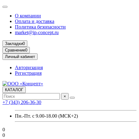
О компании
Оплата и доставка
Политика безопасности
market@ip-concept.ru
Закладки
0
Сравнение
0
Личный кабинет
Авторизация
Регистрация
КАТАЛОГ
×
+7 (343) 206-36-30
Пн.-Пт. с 9.00-18.00 (МСК+2)
0
0