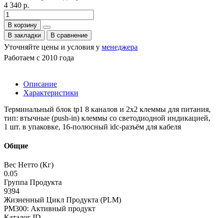
4 340 р.
В корзину
В закладки
В сравнение
Уточняйте цены и условия у
менеджера
Работаем с 2010 года
Описание
Характеристики
Терминальный блок tp1 8 каналов и 2х2 клеммы для питания,
тип: втычные (push-in) клеммы со светодиодной индикацией,
1 шт. в упаковке, 16-полюсный idc-разъём для кабеля
Общие
Вес Нетто (Кг)
0.05
Группа Продукта
9394
Жизненный Цикл Продукта (PLM)
PM300: Активный продукт
Каталог ID