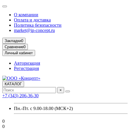
О компании
Оплата и доставка
Политика безопасности
market@ip-concept.ru
Закладки
0
Сравнение
0
Личный кабинет
Авторизация
Регистрация
КАТАЛОГ
×
+7 (343) 206-36-30
Пн.-Пт. с 9.00-18.00 (МСК+2)
0
0