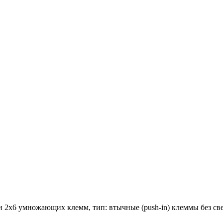
и 2x6 умножающих клемм, тип: втычные (push-in) клеммы без све