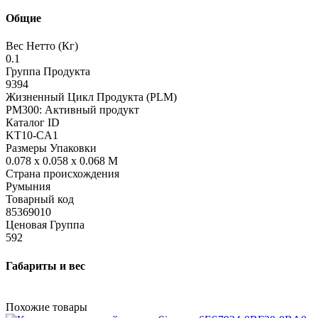
Общие
Вес Нетто (Кг)
0.1
Группа Продукта
9394
Жизненный Цикл Продукта (PLM)
PM300: Активный продукт
Каталог ID
KT10-CA1
Размеры Упаковки
0.078 x 0.058 x 0.068 M
Страна происхождения
Румыния
Товарный код
85369010
Ценовая Группа
592
Габариты и вес
Похожие товары