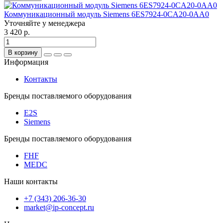
Коммуникационный модуль Siemens 6ES7924-0CA20-0AA0
Уточняйте у менеджера
3 420 р.
В корзину
Информация
Контакты
Бренды поставляемого оборудования
E2S
Siemens
Бренды поставляемого оборудования
FHF
MEDC
Наши контакты
+7 (343) 206-36-30
market@ip-concept.ru