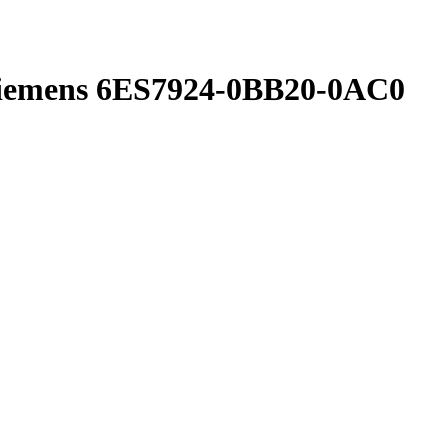
emens 6ES7924-0BB20-0AC0