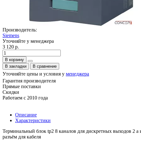
Производитель:
Siemens
Уточняйте у менеджера
3 120 р.
В корзину
В закладки
В сравнение
Уточняйте цены и условия у
менеджера
Гарантия производителя
Прямые поставки
Скидки
Работаем с 2010 года
Описание
Характеристики
Терминальный блок tp2 8 каналов для дискретных выходов 2 а 
разъём для кабеля