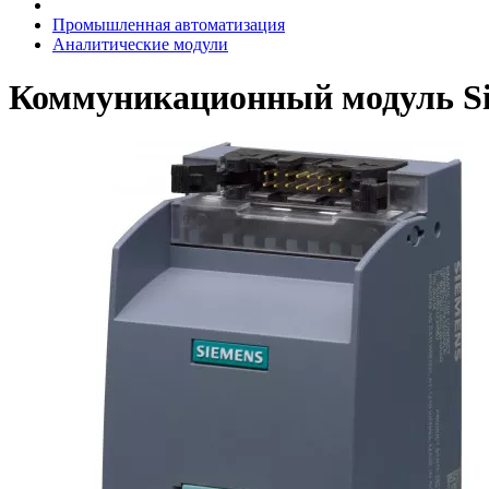
Промышленная автоматизация
Аналитические модули
Коммуникационный модуль Si