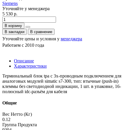
Siemens
Уточняйте у менеджера
5 530 р.
В корзину
В закладки
В сравнение
Уточняйте цены и условия у
менеджера
Работаем с 2010 года
Описание
Характеристики
Терминальный блок tpa с 3х-проводным подключением для
аналоговых модулей simatic s7-300, тип: втычные (push-in)
клеммы без светодиодной индикации, 1 шт. в упаковке, 16-
полюсный idc-разъём для кабеля
Общие
Вес Нетто (Кг)
0.12
Группа Продукта
9394