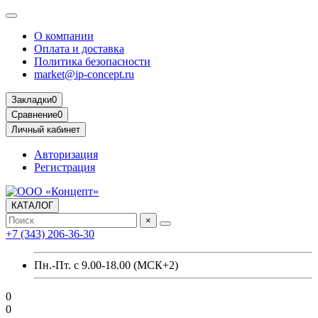
О компании
Оплата и доставка
Политика безопасности
market@ip-concept.ru
Закладки
0
Сравнение
0
Личный кабинет
Авторизация
Регистрация
КАТАЛОГ
×
+7 (343) 206-36-30
Пн.-Пт. с 9.00-18.00 (МСК+2)
0
0