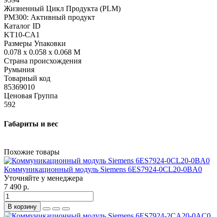
Жизненный Цикл Продукта (PLM)
PM300: Активный продукт
Каталог ID
KT10-CA1
Размеры Упаковки
0.078 x 0.058 x 0.068 M
Страна происхождения
Румыния
Товарный код
85369010
Ценовая Группа
592
Габариты и вес
Похожие товары
Коммуникационный модуль Siemens 6ES7924-0CL20-0BA0
Уточняйте у менеджера
7 490 р.
В корзину