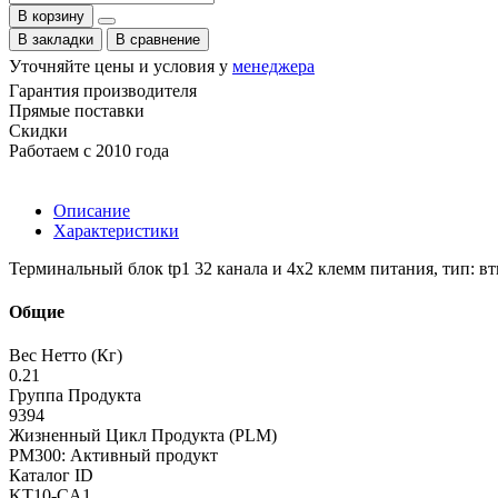
В корзину
В закладки
В сравнение
Уточняйте цены и условия у
менеджера
Гарантия производителя
Прямые поставки
Скидки
Работаем с 2010 года
Описание
Характеристики
Терминальный блок tp1 32 канала и 4x2 клемм питания, тип: вт
Общие
Вес Нетто (Кг)
0.21
Группа Продукта
9394
Жизненный Цикл Продукта (PLM)
PM300: Активный продукт
Каталог ID
KT10-CA1