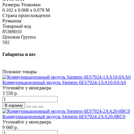
Размеры Упаковки
0.102 x 0.068 x 0.078 M
Страна происхождения
Румыния
Товарный код
85369010
Ценовая Группа
592
Габариты и вес
Похожие товары
Коммуникационный модуль Siemens 6ES7924-1AA10-0AA0
Уточняйте у менеджера
3 550 р.
В корзину
Коммуникационный модуль Siemens 6ES7924-2AA20-0BC0
Уточняйте у менеджера
9 660 р.