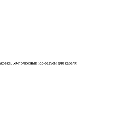
аковке, 50-полюсный idc-разъём для кабеля