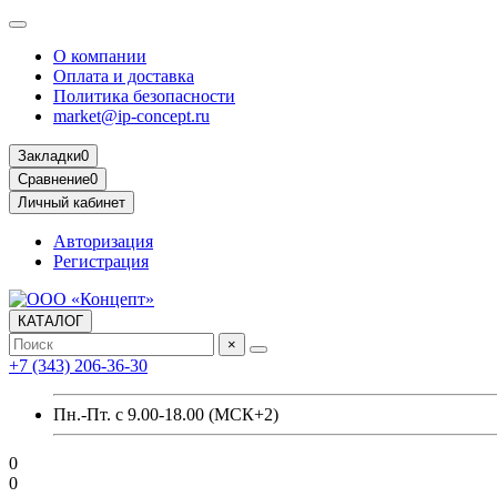
О компании
Оплата и доставка
Политика безопасности
market@ip-concept.ru
Закладки
0
Сравнение
0
Личный кабинет
Авторизация
Регистрация
КАТАЛОГ
×
+7 (343) 206-36-30
Пн.-Пт. с 9.00-18.00 (МСК+2)
0
0