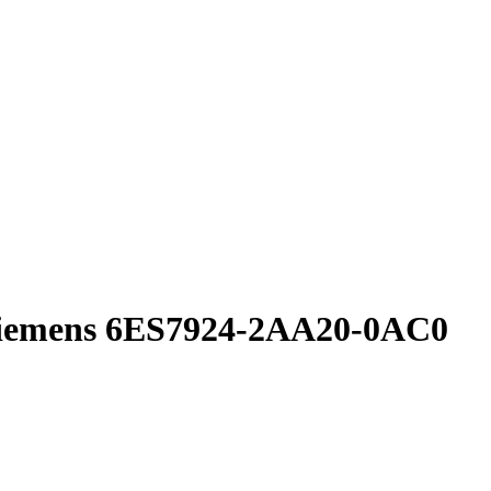
iemens 6ES7924-2AA20-0AC0