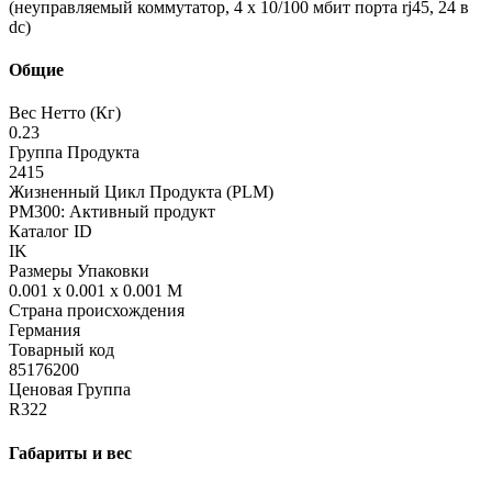
(неуправляемый коммутатор, 4 х 10/100 мбит порта rj45, 24 в
dc)
Общие
Вес Нетто (Кг)
0.23
Группа Продукта
2415
Жизненный Цикл Продукта (PLM)
PM300: Активный продукт
Каталог ID
IK
Размеры Упаковки
0.001 x 0.001 x 0.001 M
Страна происхождения
Германия
Товарный код
85176200
Ценовая Группа
R322
Габариты и вес