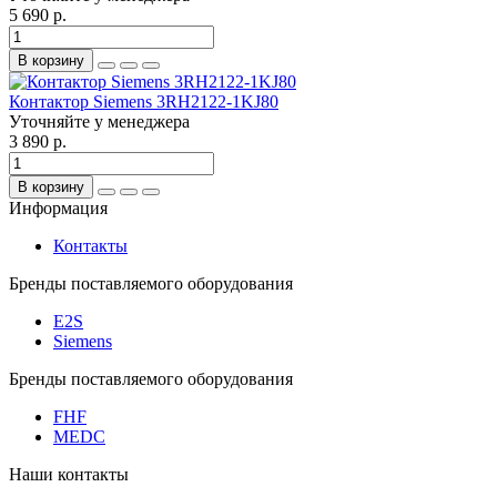
5 690 р.
В корзину
Контактор Siemens 3RH2122-1KJ80
Уточняйте у менеджера
3 890 р.
В корзину
Информация
Контакты
Бренды поставляемого оборудования
E2S
Siemens
Бренды поставляемого оборудования
FHF
MEDC
Наши контакты