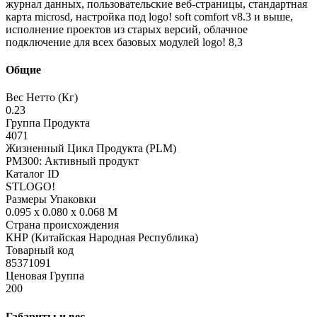
журнал данных, пользовательские веб-страницы, стандартная
карта microsd, настройка под logo! soft comfort v8.3 и выше,
исполнение проектов из старых версий, облачное
подключение для всех базовых модулей logo! 8,3
Общие
Вес Нетто (Кг)
0.23
Группа Продукта
4071
Жизненный Цикл Продукта (PLM)
PM300: Активный продукт
Каталог ID
STLOGO!
Размеры Упаковки
0.095 x 0.080 x 0.068 M
Страна происхождения
КНР (Китайская Народная Республика)
Товарный код
85371091
Ценовая Группа
200
Габариты и вес