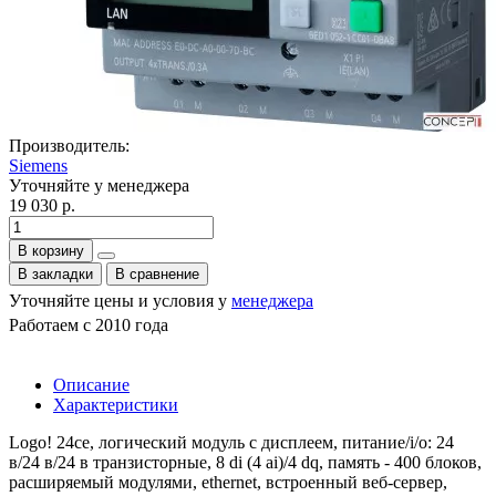
Производитель:
Siemens
Уточняйте у менеджера
19 030 р.
В корзину
В закладки
В сравнение
Уточняйте цены и условия у
менеджера
Работаем с 2010 года
Описание
Характеристики
Logo! 24ce, логический модуль с дисплеем, питание/i/o: 24
в/24 в/24 в транзисторные, 8 di (4 ai)/4 dq, память - 400 блоков,
расширяемый модулями, ethernet, встроенный веб-сервер,