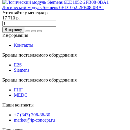
Логический модуль Siemens 6ED1052-2FB08-0BA1
Уточняйте у менеджера
17 710 р.
В корзину
Информация
Контакты
Бренды поставляемого оборудования
E2S
Siemens
Бренды поставляемого оборудования
FHF
MEDC
Наши контакты
+7 (343) 206-36-30
market@ip-concept.ru
Наш адрес