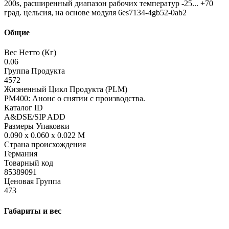
200s, расширенный диапазон рабочих температур -25... +70
град. цельсия, на основе модуля 6es7134-4gb52-0ab2
Общие
Вес Нетто (Кг)
0.06
Группа Продукта
4572
Жизненный Цикл Продукта (PLM)
PM400: Анонс о снятии с производства.
Каталог ID
A&DSE/SIP ADD
Размеры Упаковки
0.090 x 0.060 x 0.022 M
Страна происхождения
Германия
Товарный код
85389091
Ценовая Группа
473
Габариты и вес