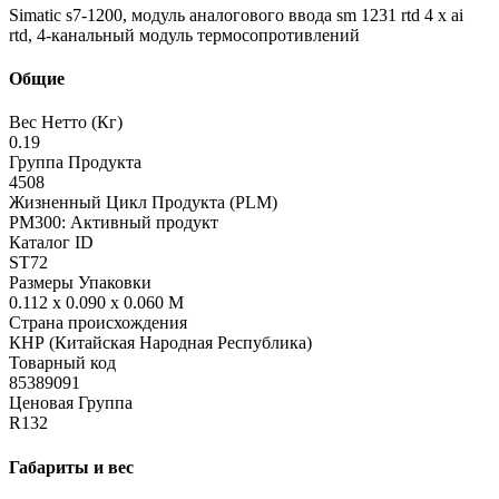
Simatic s7-1200, модуль аналогового ввода sm 1231 rtd 4 x ai
rtd, 4-канальный модуль термосопротивлений
Общие
Вес Нетто (Кг)
0.19
Группа Продукта
4508
Жизненный Цикл Продукта (PLM)
PM300: Активный продукт
Каталог ID
ST72
Размеры Упаковки
0.112 x 0.090 x 0.060 M
Страна происхождения
КНР (Китайская Народная Республика)
Товарный код
85389091
Ценовая Группа
R132
Габариты и вес