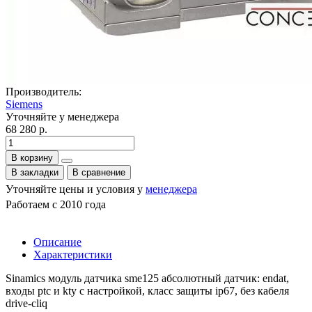
Производитель:
Siemens
Уточняйте у менеджера
68 280 р.
В корзину
В закладки
В сравнение
Уточняйте цены и условия у
менеджера
Работаем с 2010 года
Описание
Характеристики
Sinamics модуль датчика sme125 абсолютный датчик: endat,
входы ptc и kty с настройкой, класс защиты ip67, без кабеля
drive-cliq