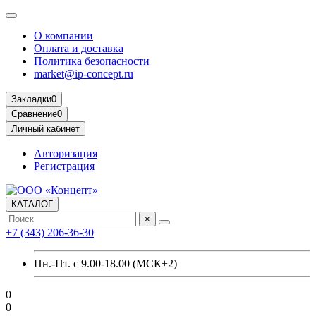
О компании
Оплата и доставка
Политика безопасности
market@ip-concept.ru
Закладки
0
Сравнение
0
Личный кабинет
Авторизация
Регистрация
КАТАЛОГ
×
+7 (343) 206-36-30
Пн.-Пт. с 9.00-18.00 (МСК+2)
0
0