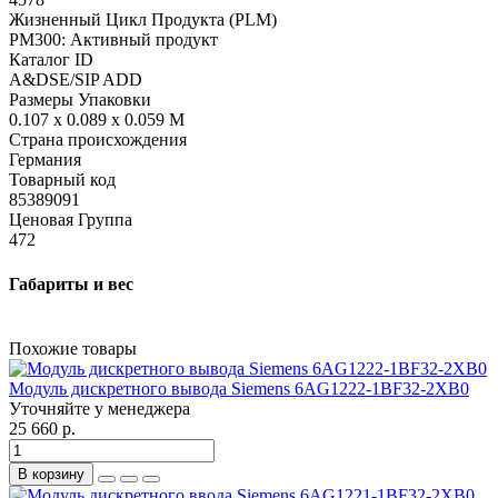
Жизненный Цикл Продукта (PLM)
PM300: Активный продукт
Каталог ID
A&DSE/SIP ADD
Размеры Упаковки
0.107 x 0.089 x 0.059 M
Страна происхождения
Германия
Товарный код
85389091
Ценовая Группа
472
Габариты и вес
Похожие товары
Модуль дискретного вывода Siemens 6AG1222-1BF32-2XB0
Уточняйте у менеджера
25 660 р.
В корзину