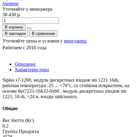
Siemens
Уточняйте у менеджера
58 430 р.
В корзину
В закладки
В сравнение
Уточняйте цены и условия у
менеджера
Работаем с 2010 года
Описание
Характеристики
Siplus s7-1200, модуль дискретных входов sm 1221 16di,
рабочая температура -25 ... +70°c, со стойким покрытием, на
основе 6es7221-1bh32-0xb0 . модуль дискретных входов sm
1221, 16 di, =24 в, входы sink/source,
Общие
Вес Нетто (Кг)
0.2
Группа Продукта
4578