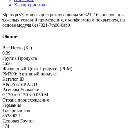
Характеристики
Siplus pcs7, модуль дискретного ввода sm321, 16 каналов, для
тяжелых условий применения, с конформным покрытием, на
основе модуля 6es7321-7th00-0ab0
Общие
Вес Нетто (Кг)
0.39
Группа Продукта
4656
Жизненный Цикл Продукта (PLM)
PM300: Активный продукт
Каталог ID
A&DSE/SIP ADD
Размеры Упаковки
0.130 x 0.150 x 0.050 M
Страна происхождения
Германия
Товарный код
85389091
Ценовая Группа
474