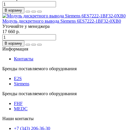
В корзину
Модуль дискретного вывода Siemens 6ES7222-1BF32-0XB0
Уточняйте у менеджера
17 660 р.
В корзину
Информация
Контакты
Бренды поставляемого оборудования
E2S
Siemens
Бренды поставляемого оборудования
FHF
MEDC
Наши контакты
+7 (343) 206-36-30