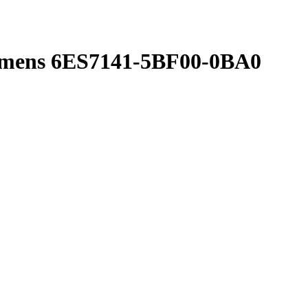
emens 6ES7141-5BF00-0BA0