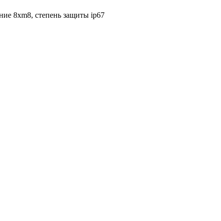
ение 8xm8, степень защиты ip67