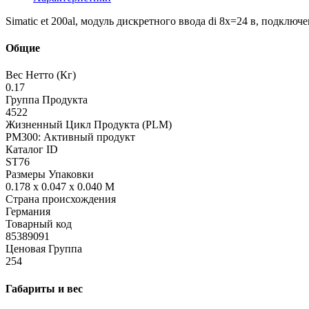
Simatic et 200al, модуль дискретного ввода di 8x=24 в, подключ
Общие
Вес Нетто (Кг)
0.17
Группа Продукта
4522
Жизненный Цикл Продукта (PLM)
PM300: Активный продукт
Каталог ID
ST76
Размеры Упаковки
0.178 x 0.047 x 0.040 M
Страна происхождения
Германия
Товарный код
85389091
Ценовая Группа
254
Габариты и вес