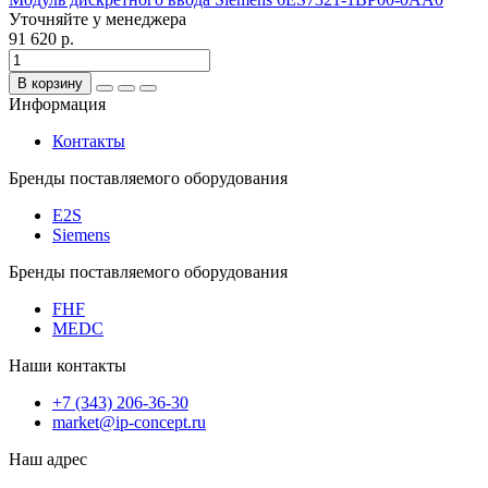
Уточняйте у менеджера
91 620 р.
В корзину
Информация
Контакты
Бренды поставляемого оборудования
E2S
Siemens
Бренды поставляемого оборудования
FHF
MEDC
Наши контакты
+7 (343) 206-36-30
market@ip-concept.ru
Наш адрес