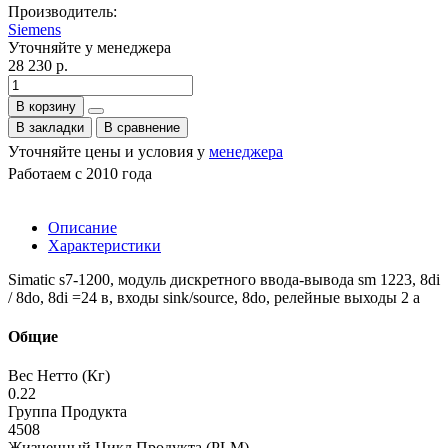
Производитель:
Siemens
Уточняйте у менеджера
28 230 р.
В корзину
В закладки
В сравнение
Уточняйте цены и условия у
менеджера
Работаем с 2010 года
Описание
Характеристики
Simatic s7-1200, модуль дискретного ввода-вывода sm 1223, 8di
/ 8do, 8di =24 в, входы sink/source, 8do, релейные выходы 2 a
Общие
Вес Нетто (Кг)
0.22
Группа Продукта
4508
Жизненный Цикл Продукта (PLM)