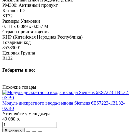
PM300: Активный продукт
Каталог ID
ST72
Размеры Упаковки
0.111 x 0.089 x 0.057 M
Страна происхождения
КНР (Китайская Народная Республика)
Товарный код
85389091
Ценовая Группа
R132
Габариты и вес
Похожие товары
Модуль дискретного ввода-вывода Siemens 6ES7223-1BL32-
0XB0
Уточняйте у менеджера
49 080 р.
В корзину