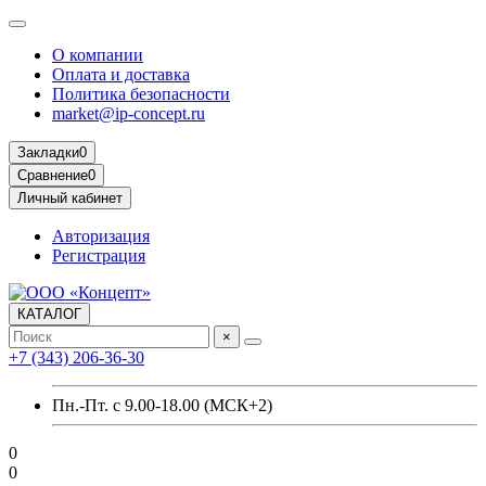
О компании
Оплата и доставка
Политика безопасности
market@ip-concept.ru
Закладки
0
Сравнение
0
Личный кабинет
Авторизация
Регистрация
КАТАЛОГ
×
+7 (343) 206-36-30
Пн.-Пт. с 9.00-18.00 (МСК+2)
0
0