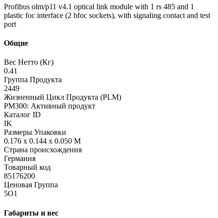
Profibus olm/p11 v4.1 optical link module with 1 rs 485 and 1
plastic foc interface (2 bfoc sockets), with signaling contact and test
port
Общие
Вес Нетто (Кг)
0.41
Группа Продукта
2449
Жизненный Цикл Продукта (PLM)
PM300: Активный продукт
Каталог ID
IK
Размеры Упаковки
0.176 x 0.144 x 0.050 M
Страна происхождения
Германия
Товарный код
85176200
Ценовая Группа
5O1
Габариты и вес