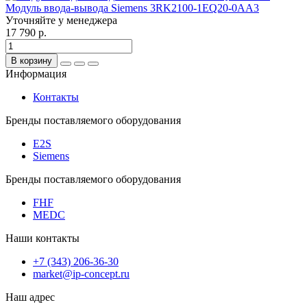
Модуль ввода-вывода Siemens 3RK2100-1EQ20-0AA3
Уточняйте у менеджера
17 790 р.
В корзину
Информация
Контакты
Бренды поставляемого оборудования
E2S
Siemens
Бренды поставляемого оборудования
FHF
MEDC
Наши контакты
+7 (343) 206-36-30
market@ip-concept.ru
Наш адрес