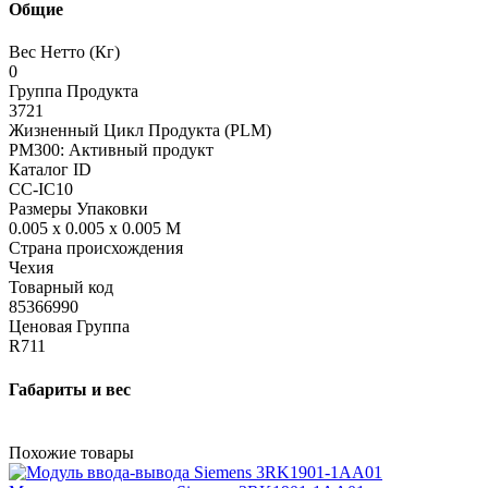
Общие
Вес Нетто (Кг)
0
Группа Продукта
3721
Жизненный Цикл Продукта (PLM)
PM300: Активный продукт
Каталог ID
CC-IC10
Размеры Упаковки
0.005 x 0.005 x 0.005 M
Страна происхождения
Чехия
Товарный код
85366990
Ценовая Группа
R711
Габариты и вес
Похожие товары