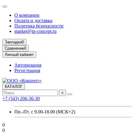
О компании
Оплата и доставка
Политика безопасности
market@ip-concept.ru
Закладки
0
Сравнение
0
Личный кабинет
Авторизация
Регистрация
КАТАЛОГ
×
+7 (343) 206-36-30
Пн.-Пт. с 9.00-18.00 (МСК+2)
0
0