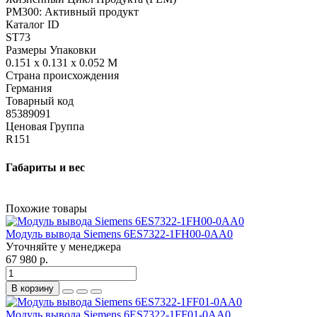
PM300: Активный продукт
Каталог ID
ST73
Размеры Упаковки
0.151 x 0.131 x 0.052 M
Страна происхождения
Германия
Товарный код
85389091
Ценовая Группа
R151
Габариты и вес
Похожие товары
Модуль вывода Siemens 6ES7322-1FH00-0AA0
Уточняйте у менеджера
67 980 р.
В корзину
Модуль вывода Siemens 6ES7322-1FF01-0AA0