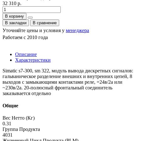
32 310 р.
В корзину
В закладки
В сравнение
Уточняйте цены и условия у
менеджера
Работаем с 2010 года
Описание
Характеристики
Simatic s7-300, sm 322, модуль вывода дискретных сигналов:
гальваническое разделение внешних и внутренних цепей, 8
выходов с замыкающими контактами реле, =24в/2a или
~230в/2a. 20-полюсный фронтальный соединитель
заказывается отдельно
Общие
Вес Нетто (Кг)
0.31
Группа Продукта
4031
Жизненный Цикл Продукта (PLM)