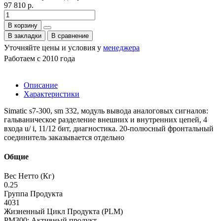
97 810 р.
В корзину
В закладки
В сравнение
Уточняйте цены и условия у
менеджера
Работаем с 2010 года
Описание
Характеристики
Simatic s7-300, sm 332, модуль вывода аналоговых сигналов:
гальваническое разделение внешних и внутренних цепей, 4
входа u/ i, 11/12 бит, диагностика. 20-полюсный фронтальный
соединитель заказывается отдельно
Общие
Вес Нетто (Кг)
0.25
Группа Продукта
4031
Жизненный Цикл Продукта (PLM)
PM300: Активный продукт