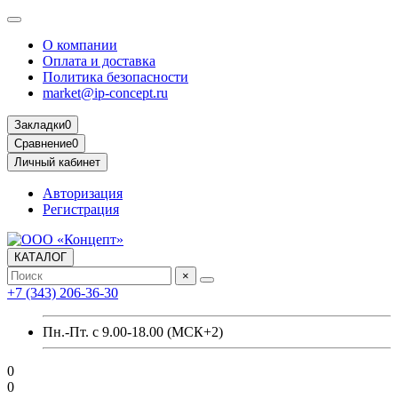
О компании
Оплата и доставка
Политика безопасности
market@ip-concept.ru
Закладки
0
Сравнение
0
Личный кабинет
Авторизация
Регистрация
КАТАЛОГ
×
+7 (343) 206-36-30
Пн.-Пт. с 9.00-18.00 (МСК+2)
0
0