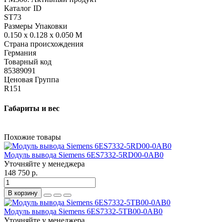
Каталог ID
ST73
Размеры Упаковки
0.150 x 0.128 x 0.050 M
Страна происхождения
Германия
Товарный код
85389091
Ценовая Группа
R151
Габариты и вес
Похожие товары
Модуль вывода Siemens 6ES7332-5RD00-0AB0
Уточняйте у менеджера
148 750 р.
В корзину
Модуль вывода Siemens 6ES7332-5TB00-0AB0
Уточняйте у менеджера