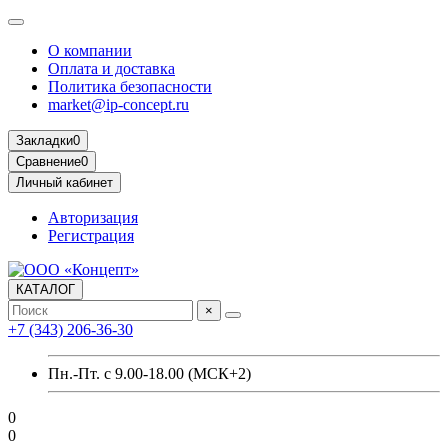
О компании
Оплата и доставка
Политика безопасности
market@ip-concept.ru
Закладки
0
Сравнение
0
Личный кабинет
Авторизация
Регистрация
КАТАЛОГ
×
+7 (343) 206-36-30
Пн.-Пт. с 9.00-18.00 (МСК+2)
0
0