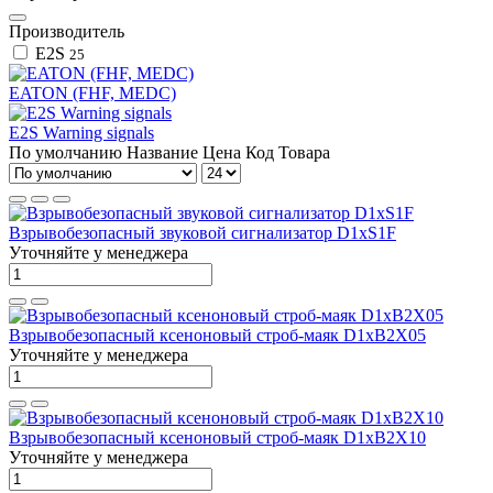
Производитель
E2S
25
EATON (FHF, MEDC)
E2S Warning signals
По умолчанию
Название
Цена
Код Товара
Взрывобезопасный звуковой сигнализатор D1xS1F
Уточняйте у менеджера
Взрывобезопасный ксеноновый строб-маяк D1xB2X05
Уточняйте у менеджера
Взрывобезопасный ксеноновый строб-маяк D1xB2X10
Уточняйте у менеджера