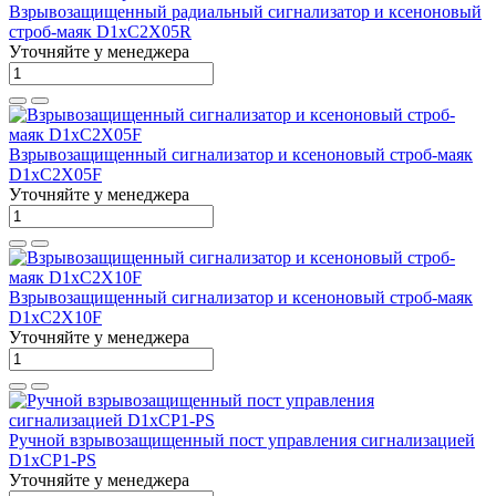
Взрывозащищенный радиальный сигнализатор и ксеноновый
строб-маяк D1xC2X05R
Уточняйте у менеджера
Взрывозащищенный сигнализатор и ксеноновый строб-маяк
D1xC2X05F
Уточняйте у менеджера
Взрывозащищенный сигнализатор и ксеноновый строб-маяк
D1xC2X10F
Уточняйте у менеджера
Ручной взрывозащищенный пост управления сигнализацией
D1xCP1-PS
Уточняйте у менеджера