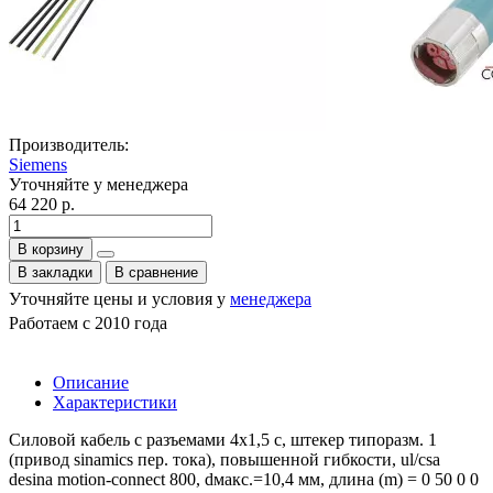
Производитель:
Siemens
Уточняйте у менеджера
64 220 р.
В корзину
В закладки
В сравнение
Уточняйте цены и условия у
менеджера
Работаем с 2010 года
Описание
Характеристики
Силовой кабель с разъемами 4x1,5 c, штекер типоразм. 1
(привод sinamics пер. тока), повышенной гибкости, ul/csa
desina motion-connect 800, dмакс.=10,4 мм, длина (m) = 0 50 0 0