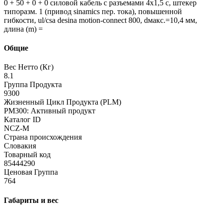
0 + 50 + 0 + 0 силовой кабель с разъемами 4x1,5 c, штекер
типоразм. 1 (привод sinamics пер. тока), повышенной
гибкости, ul/csa desina motion-connect 800, dмакс.=10,4 мм,
длина (m) =
Общие
Вес Нетто (Кг)
8.1
Группа Продукта
9300
Жизненный Цикл Продукта (PLM)
PM300: Активный продукт
Каталог ID
NCZ-M
Страна происхождения
Словакия
Товарный код
85444290
Ценовая Группа
764
Габариты и вес