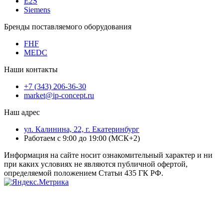
E2S
Siemens
Бренды поставляемого оборудования
FHF
MEDC
Наши контакты
+7 (343) 206-36-30
market@ip-concept.ru
Наш адрес
ул. Калинина, 22, г. Екатеринбург
Работаем с 9:00 до 19:00 (МСК+2)
Информация на сайте носит ознакомительный характер и ни
при каких условиях не являются публичной офертой,
определяемой положением Статьи 435 ГК РФ.