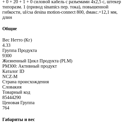
+ 0 + 20 + 1 + 0 силовой кабель с разъемами 4x2,5 c, штекер
типоразм. 1 (привод sinamics пер. тока), повышенной
гибкости, ul/csa desina motion-connect 800, dмакс.=12,1 мм,
длин
Общие
Вес Нетто (Кг)
4.33
Группа Продукта
9300
Жизненный Цикл Продукта (PLM)
PM300: Активный продукт
Каталог ID
NCZ-M
Страна происхождения
Словакия
Товарный код
85444290
Ценовая Группа
764
Габариты и вес