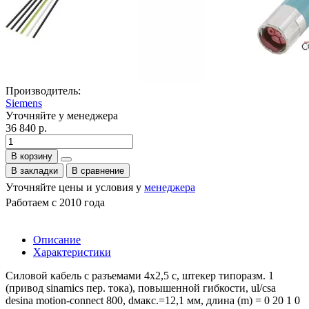
Производитель:
Siemens
Уточняйте у менеджера
36 840 р.
В корзину
В закладки
В сравнение
Уточняйте цены и условия у
менеджера
Работаем с 2010 года
Описание
Характеристики
Силовой кабель с разъемами 4x2,5 c, штекер типоразм. 1
(привод sinamics пер. тока), повышенной гибкости, ul/csa
desina motion-connect 800, dмакс.=12,1 мм, длина (m) = 0 20 1 0