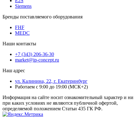
E2S
Siemens
Бренды поставляемого оборудования
FHF
MEDC
Наши контакты
+7 (343) 206-36-30
market@ip-concept.ru
Наш адрес
ул. Калинина, 22, г. Екатеринбург
Работаем с 9:00 до 19:00 (МСК+2)
Информация на сайте носит ознакомительный характер и ни
при каких условиях не являются публичной офертой,
определяемой положением Статьи 435 ГК РФ.