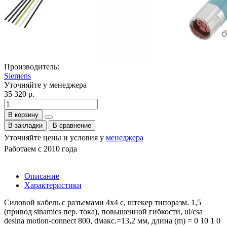
Производитель:
Siemens
Уточняйте у менеджера
35 320 р.
В корзину
В закладки
В сравнение
Уточняйте цены и условия у
менеджера
Работаем с 2010 года
Описание
Характеристики
Силовой кабель с разъемами 4x4 c, штекер типоразм. 1,5
(привод sinamics пер. тока), повышенной гибкости, ul/csa
desina motion-connect 800, dмакс.=13,2 мм, длина (m) = 0 10 1 0