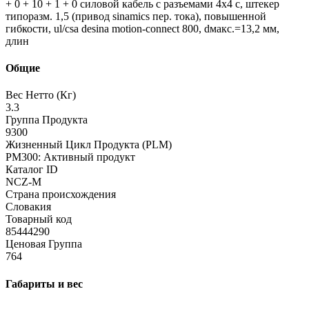
+ 0 + 10 + 1 + 0 силовой кабель с разъемами 4x4 c, штекер
типоразм. 1,5 (привод sinamics пер. тока), повышенной
гибкости, ul/csa desina motion-connect 800, dмакс.=13,2 мм,
длин
Общие
Вес Нетто (Кг)
3.3
Группа Продукта
9300
Жизненный Цикл Продукта (PLM)
PM300: Активный продукт
Каталог ID
NCZ-M
Страна происхождения
Словакия
Товарный код
85444290
Ценовая Группа
764
Габариты и вес